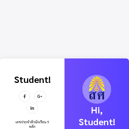
Student!
Hi,
Hello
Student!
Teacher!
เลขประจำตัวนักเรียน 5
หลัก