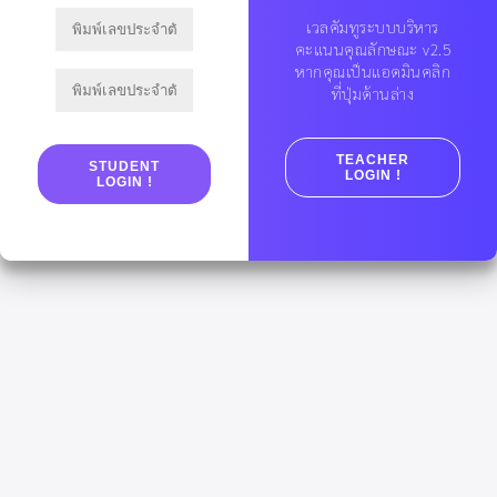
เวลคัมทูระบบบริหาร
หน้านี้สำหรับแอดมิน
คะแนนคุณลักษณะ v2.5
หากคุณเป็นนักเรียนคลิก
หากคุณเป็นแอดมินคลิก
ที่ปุ่มด้านล่าง
ที่ปุ่มด้านล่าง
STUDENT
TEACHER
LOGIN !
STUDENT
LOGIN !
LOGIN !