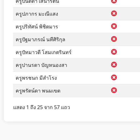
ครูปนัดดา เสนารัตน์
ครูปภากร มะณีแสง
ครูปริทัศน์ พิชิตมาร
ครูปัฐมาภรณ์ นทีศิริกุล
ครูปัทมาวดี โสมเกตรินทร์
ครูปานรดา บัญหนองสา
ครูพรชนก มีสำโรง
ครูพรัตน์ดา พนมเขต
แสดง 1 ถึง 25 จาก 57 แถว