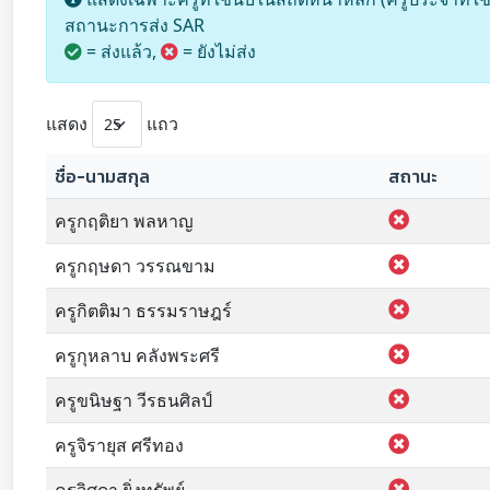
สถานะการส่ง SAR
= ส่งแล้ว,
= ยังไม่ส่ง
แสดง
แถว
ชื่อ-นามสกุล
สถานะ
ครูกฤติยา พลหาญ
ครูกฤษดา วรรณขาม
ครูกิตติมา ธรรมราษฎร์
ครูกุหลาบ คลังพระศรี
ครูขนิษฐา วีรธนศิลป์
ครูจิรายุส ศรีทอง