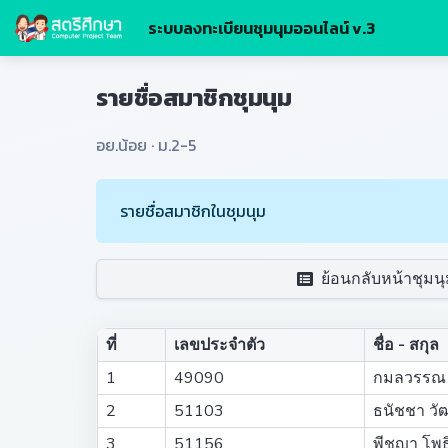
ระบบลงทะเบียนชุมนุมออนไลน์ v.3
รายชื่อสมาชิกชุมนุม
อย.น้อย · ม.2-5
รายชื่อสมาชิกในชุมนุม
ย้อนกลับหน้าชุมนุ
ที่
เลขประจำตัว
ชื่อ - สกุล
1
49090
กมลวรรณ 
2
51103
ธนัชชา วั
3
51156
พีชญา โพธิ