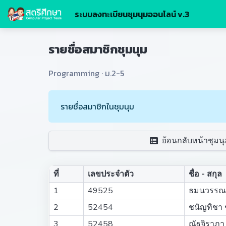
ระบบลงทะเบียนชุมนุมออนไลน์ v.3
รายชื่อสมาชิกชุมนุม
Programming · ม.2-5
รายชื่อสมาชิกในชุมนุม
ย้อนกลับหน้าชุมนุ
ที่
เลขประจำตัว
ชื่อ - สกุล
1
49525
ธมนวรรณ 
2
52454
ชนัญทิชา
3
52458
ณัฐจิราภ